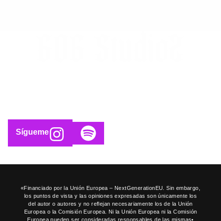
Sígueme
«Financiado por la Unión Europea – NextGenerationEU. Sin embargo,
los puntos de vista y las opiniones expresadas son únicamente los
del autor o autores y no reflejan necesariamente los de la Unión
Europea o la Comisión Europea. Ni la Unión Europea ni la Comisión
Europea pueden ser consideradas responsables de las mismas•